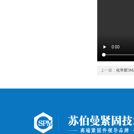
上一篇：
化学胶3M