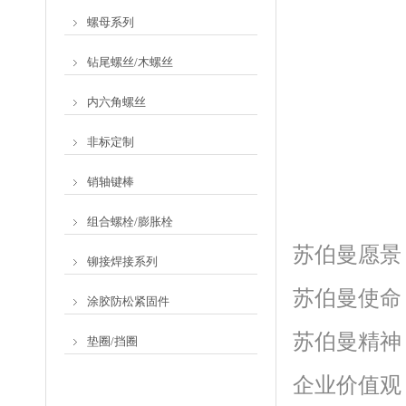
螺母系列
钻尾螺丝/木螺丝
内六角螺丝
非标定制
销轴键棒
组合螺栓/膨胀栓
苏伯曼愿景
铆接焊接系列
苏伯曼使命
涂胶防松紧固件
苏伯曼精神
垫圈/挡圈
企业价值观